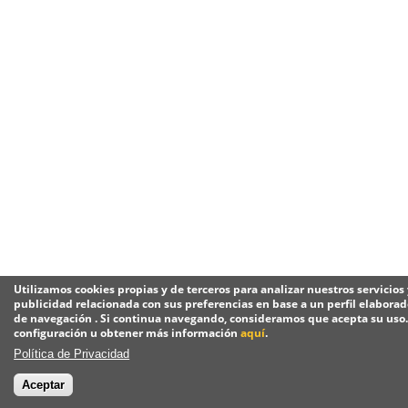
Utilizamos cookies propias y de terceros para analizar nuestros servicios
publicidad relacionada con sus preferencias en base a un perfil elaborado
de navegación . Si continua navegando, consideramos que acepta su uso
configuración u obtener más información
aquí
.
Política de Privacidad
Aceptar