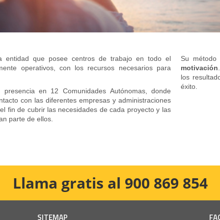
 entidad que posee centros de trabajo en todo el
Su método 
talmente operativos, con los recursos necesarios para
motivación
los resulta
éxito.
nen presencia en 12 Comunidades Autónomas, donde
tacto con las diferentes empresas y administraciones
el fin de cubrir las necesidades de cada proyecto y las
n parte de ellos.
Llama gratis al 900 869 854
SITEMAP
FA