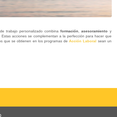
de trabajo personalizado combina
formación
,
asesoramiento
y
. Estas acciones se complementan a la perfección para hacer que
dos que se obtienen en los programas de
Acción Laboral
sean un
Q