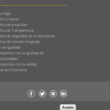
so legal
ítica Cookies
ítica de privacidad
ítica de Transparencia
ítica de Seguridad de la Información
ítica de Gestión Integrada
n de Igualdad
promiso con la Igualdad de
ortunidades
promiso con la calidad
al del Informante
Aceptar