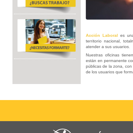
Acción Laboral
es una
territorio nacional, to
atender a sus usuarios.
Nuestras oficinas tie
están en permanente con
públicas de la zona, con 
de los usuarios que forma