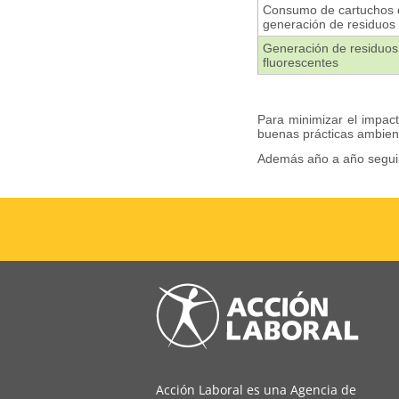
Consumo de cartuchos d
generación de residuos
Generación de residuos 
fluorescentes
Para minimizar el impac
buenas prácticas ambient
Además año a año seguire
Acción Laboral es una Agencia de