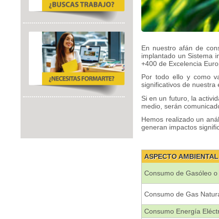
En nuestro afán de con
implantado un Sistema 
+400 de Excelencia Euro
Por todo ello y como va
significativos de nuestra
Si en un futuro, la acti
medio, serán comunicado
Hemos realizado un anál
generan impactos signific
ASPECTO AMBIENTAL
Consumo de Gasóleo o 
Consumo de Gas Natur
Consumo Energía Eléctr