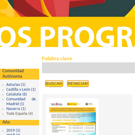
Palabra clave
Comunidad
Autónoma
Asturias (1)
Apply Asturias filter
Castilla y León (1)
Apply Castilla y León filter
Cataluña (6)
Apply Cataluña filter
Comunidad de
Madrid (1)
Apply Comunidad de Madrid filter
Navarra (1)
Apply Navarra filter
Toda España (4)
Apply Toda España filter
Año
2019 (1)
Apply 2019 filter