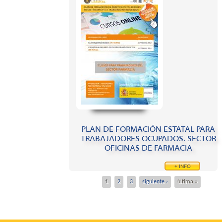
PLAN DE FORMACIÓN ESTATAL PARA
TRABAJADORES OCUPADOS. SECTOR
OFICINAS DE FARMACIA
+ INFO
1
2
3
siguiente ›
última »
Páginas