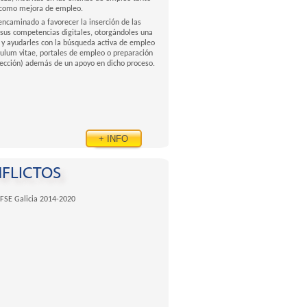
como mejora de empleo.
ncaminado a favorecer la inserción de las
sus competencias digitales, otorgándoles una
o filter
 y ayudarles con la búsqueda activa de empleo
iculum vitae, portales de empleo o preparación
lección) además de un apoyo en dicho proceso.
+ INFO
FLICTOS
FSE Galicia 2014-2020