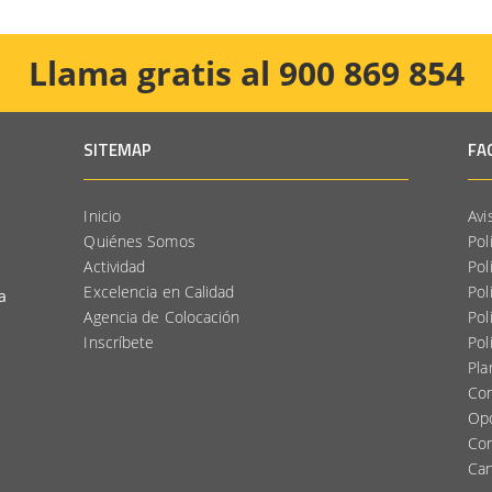
Llama gratis al 900 869 854
SITEMAP
FA
Inicio
Avi
Quiénes Somos
Pol
Actividad
Pol
Excelencia en Calidad
Pol
a
Agencia de Colocación
Pol
Inscríbete
Pol
.
Pla
Com
Op
Com
Can