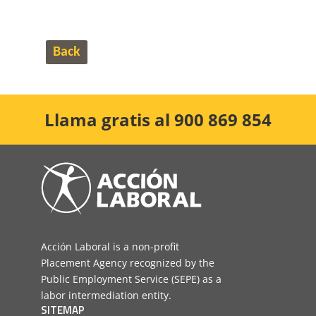
Back
Llama gratis al 900 869 854
Acción Laboral is a non-profit
Placement Agency recognized by the
Public Employment Service (SEPE) as a
labor intermediation entity.
SITEMAP