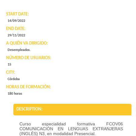
START DATE:
14/09/2022
END DATE:
29/11/2022
A QUIÉN VA DIRIGIDO:
Desempleados.
NÚMERO DE USUARIOS:
15
CITY:
Córdoba
HORAS DE FORMACIÓN:
180 horas
DESCRIPTION:
Curso especialidad formativa FCOV06
COMUNICACIÓN EN LENGUAS EXTRANJERAS
(INGLÉS) N3, en modalidad Presencial.