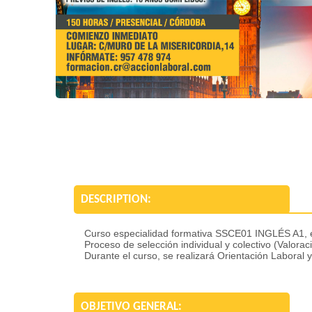
DESCRIPTION:
Curso especialidad formativa SSCE01 INGLÉS A1, 
Proceso de selección individual y colectivo (Valora
Durante el curso, se realizará Orientación Laboral y
OBJETIVO GENERAL: