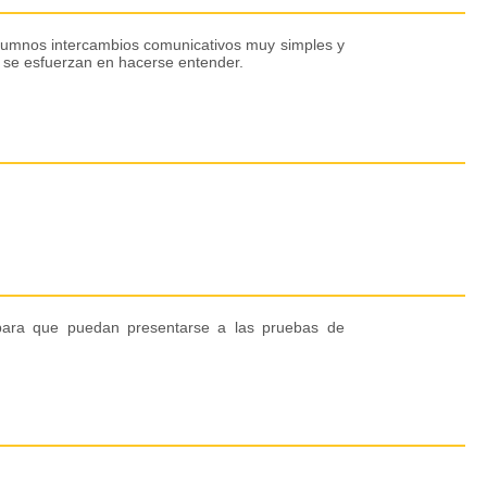
s alumnos intercambios comunicativos muy simples y
e se esfuerzan en hacerse entender.
 para que puedan presentarse a las pruebas de