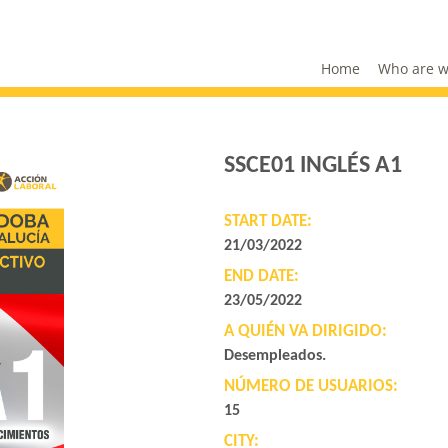
Home
Who are 
SSCE01 INGLÉS A1
START DATE:
21/03/2022
END DATE:
23/05/2022
A QUIÉN VA DIRIGIDO:
Desempleados.
NÚMERO DE USUARIOS:
15
CITY: