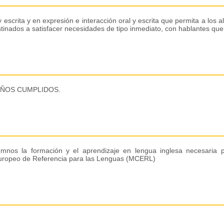
 escrita y en expresión e interacción oral y escrita que permita a lo
stinados a satisfacer necesidades de tipo inmediato, con hablantes qu
 AÑOS CUMPLIDOS.
umnos la formación y el aprendizaje en lengua inglesa necesaria
 Europeo de Referencia para las Lenguas (MCERL)