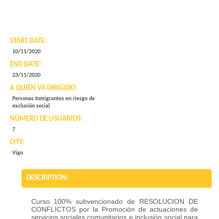
START DATE:
10/11/2020
END DATE:
23/11/2020
A QUIÉN VA DIRIGIDO:
Personas Inmigrantes en riesgo de
exclusión social
NÚMERO DE USUARIOS:
7
CITY:
Vigo
DESCRIPTION:
Curso 100% subvencionado de RESOLUCION DE
CONFLICTOS por la Promoción de actuaciones de
servicios sociales comunitarios e inclusión social para