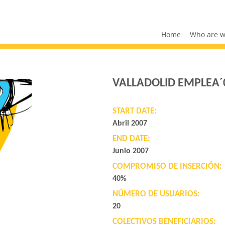
Home
Who are 
VALLADOLID EMPLEA´
START DATE:
Abril 2007
END DATE:
Junio 2007
COMPROMISO DE INSERCIÓN:
40%
NÚMERO DE USUARIOS:
20
COLECTIVOS BENEFICIARIOS: