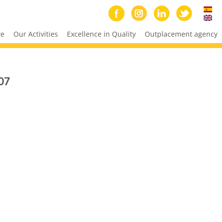
we
Our Activities
Excellence in Quality
Outplacement agency
07