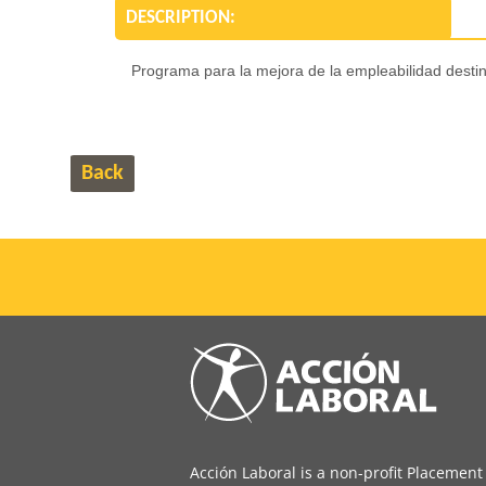
DESCRIPTION:
Programa para la mejora de la empleabilidad desti
Back
Acción Laboral is a non-profit Placement