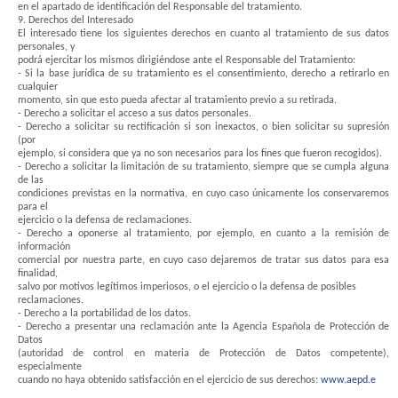
en el apartado de identificación del Responsable del tratamiento.
9. Derechos del Interesado
El interesado tiene los siguientes derechos en cuanto al tratamiento de sus datos
personales, y
podrá ejercitar los mismos dirigiéndose ante el Responsable del Tratamiento:
- Si la base jurídica de su tratamiento es el consentimiento, derecho a retirarlo en
cualquier
momento, sin que esto pueda afectar al tratamiento previo a su retirada.
- Derecho a solicitar el acceso a sus datos personales.
- Derecho a solicitar su rectificación si son inexactos, o bien solicitar su supresión
(por
ejemplo, si considera que ya no son necesarios para los fines que fueron recogidos).
- Derecho a solicitar la limitación de su tratamiento, siempre que se cumpla alguna
de las
condiciones previstas en la normativa, en cuyo caso únicamente los conservaremos
para el
ejercicio o la defensa de reclamaciones.
- Derecho a oponerse al tratamiento, por ejemplo, en cuanto a la remisión de
información
comercial por nuestra parte, en cuyo caso dejaremos de tratar sus datos para esa
finalidad,
salvo por motivos legítimos imperiosos, o el ejercicio o la defensa de posibles
reclamaciones.
- Derecho a la portabilidad de los datos.
- Derecho a presentar una reclamación ante la Agencia Española de Protección de
Datos
(autoridad de control en materia de Protección de Datos competente),
especialmente
cuando no haya obtenido satisfacción en el ejercicio de sus derechos:
www.aepd.e