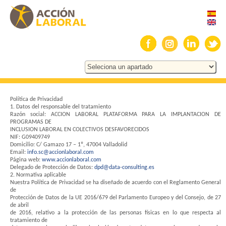
Política de Privacidad
1. Datos del responsable del tratamiento
Razón social: ACCION LABORAL PLATAFORMA PARA LA IMPLANTACION DE
PROGRAMAS DE
INCLUSION LABORAL EN COLECTIVOS DESFAVORECIDOS
NIF: G09409749
Domicilio: C/ Gamazo 17 – 1º, 47004 Valladolid
Email:
info.sc@accionlaboral.com
Página web:
www.accionlaboral.com
Delegado de Protección de Datos:
dpd@data-consulting.es
2. Normativa aplicable
Nuestra Política de Privacidad se ha diseñado de acuerdo con el Reglamento General
de
Protección de Datos de la UE 2016/679 del Parlamento Europeo y del Consejo, de 27
de abril
de 2016, relativo a la protección de las personas físicas en lo que respecta al
tratamiento de