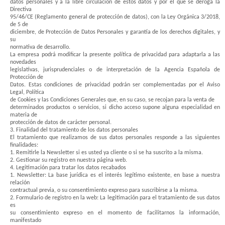
datos personales y a la libre circulación de estos datos y por el que se deroga la
Directiva
95/46/CE (Reglamento general de protección de datos), con la Ley Orgánica 3/2018,
de 5 de
diciembre, de Protección de Datos Personales y garantía de los derechos digitales, y
su
normativa de desarrollo.
La empresa podrá modificar la presente política de privacidad para adaptarla a las
novedades
legislativas, jurisprudenciales o de interpretación de la Agencia Española de
Protección de
Datos. Estas condiciones de privacidad podrán ser complementadas por el Aviso
Legal, Política
de Cookies y las Condiciones Generales que, en su caso, se recojan para la venta de
determinados productos o servicios, si dicho acceso supone alguna especialidad en
materia de
protección de datos de carácter personal.
3. Finalidad del tratamiento de los datos personales
El tratamiento que realizamos de sus datos personales responde a las siguientes
finalidades:
1. Remitirle la Newsletter si es usted ya cliente o si se ha suscrito a la misma.
2. Gestionar su registro en nuestra página web.
4. Legitimación para tratar los datos recabados
1. Newsletter: La base jurídica es el interés legítimo existente, en base a nuestra
relación
contractual previa, o su consentimiento expreso para suscribirse a la misma.
2. Formulario de registro en la web: La legitimación para el tratamiento de sus datos
es
su consentimiento expreso en el momento de facilitarnos la información,
manifestado