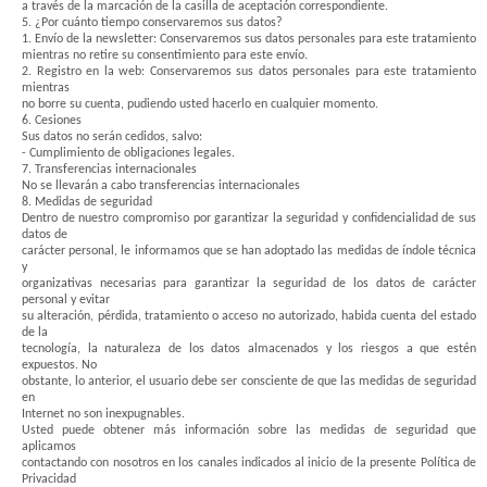
a través de la marcación de la casilla de aceptación correspondiente.
5. ¿Por cuánto tiempo conservaremos sus datos?
1. Envío de la newsletter: Conservaremos sus datos personales para este tratamiento
mientras no retire su consentimiento para este envío.
2. Registro en la web: Conservaremos sus datos personales para este tratamiento
mientras
no borre su cuenta, pudiendo usted hacerlo en cualquier momento.
6. Cesiones
Sus datos no serán cedidos, salvo:
- Cumplimiento de obligaciones legales.
7. Transferencias internacionales
No se llevarán a cabo transferencias internacionales
8. Medidas de seguridad
Dentro de nuestro compromiso por garantizar la seguridad y confidencialidad de sus
datos de
carácter personal, le informamos que se han adoptado las medidas de índole técnica
y
organizativas necesarias para garantizar la seguridad de los datos de carácter
personal y evitar
su alteración, pérdida, tratamiento o acceso no autorizado, habida cuenta del estado
de la
tecnología, la naturaleza de los datos almacenados y los riesgos a que estén
expuestos. No
obstante, lo anterior, el usuario debe ser consciente de que las medidas de seguridad
en
Internet no son inexpugnables.
Usted puede obtener más información sobre las medidas de seguridad que
aplicamos
contactando con nosotros en los canales indicados al inicio de la presente Política de
Privacidad