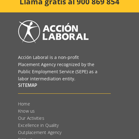
Llama gratis al 900 869 854
Acción Laboral is a non-profit
Placement Agency recognized by the
Public Employment Service (SEPE) as a
labor intermediation entity.
SITEMAP
Home
Know us
Our Activities
Excellence in Quality
Outplacement Agency