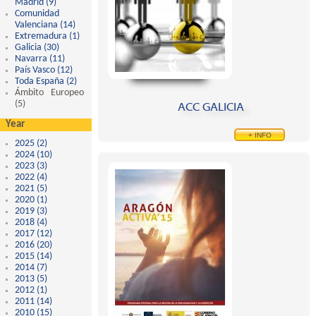
Madrid (9)
Apply Comunidad de Madrid filter
Comunidad
Valenciana (14)
Apply Comunidad Valenciana filter
Extremadura (1)
Apply Extremadura filter
Galicia (30)
Apply Galicia filter
Navarra (11)
Apply Navarra filter
País Vasco (12)
Apply País Vasco filter
Toda España (2)
Apply Toda España filter
Ámbito Europeo
(5)
Apply Ámbito Europeo filter
ACC GALICIA
Year
+ INFO
2025 (2)
Apply 2025 filter
2024 (10)
Apply 2024 filter
2023 (3)
Apply 2023 filter
2022 (4)
Apply 2022 filter
2021 (5)
Apply 2021 filter
2020 (1)
Apply 2020 filter
2019 (3)
Apply 2019 filter
2018 (4)
Apply 2018 filter
2017 (12)
Apply 2017 filter
2016 (20)
Apply 2016 filter
2015 (14)
Apply 2015 filter
2014 (7)
Apply 2014 filter
2013 (5)
Apply 2013 filter
2012 (1)
Apply 2012 filter
2011 (14)
Apply 2011 filter
2010 (15)
Apply 2010 filter